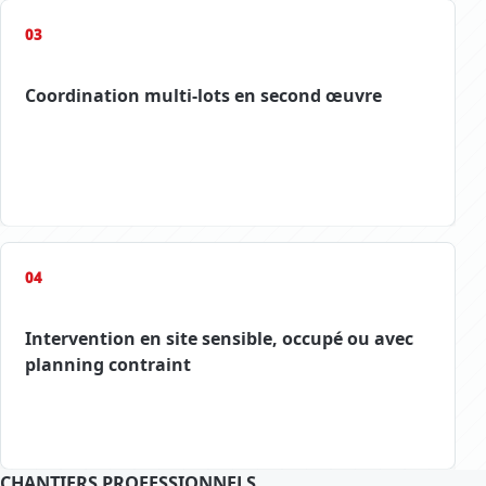
03
Coordination multi-lots en second œuvre
04
Intervention en site sensible, occupé ou avec
planning contraint
CHANTIERS PROFESSIONNELS