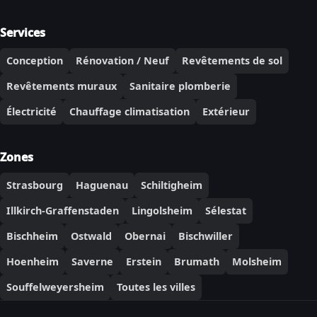
Services
Conception
Rénovation / Neuf
Revêtements de sol
Revêtements muraux
Sanitaire plomberie
Électricité
Chauffage climatisation
Extérieur
Zones
Strasbourg
Haguenau
Schiltigheim
Illkirch-Graffenstaden
Lingolsheim
Sélestat
Bischheim
Ostwald
Obernai
Bischwiller
Hoenheim
Saverne
Erstein
Brumath
Molsheim
Souffelweyersheim
Toutes les villes