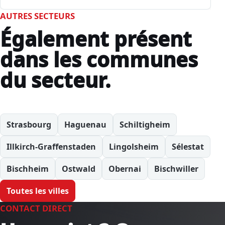
AUTRES SECTEURS
Également présent
dans les communes
du secteur.
Strasbourg
Haguenau
Schiltigheim
Illkirch-Graffenstaden
Lingolsheim
Sélestat
Bischheim
Ostwald
Obernai
Bischwiller
Toutes les villes
CONTACT DIRECT