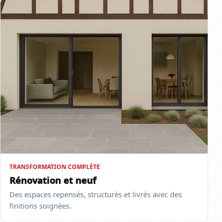
TRANSFORMATION COMPLÈTE
Rénovation et neuf
Des espaces repensés, structurés et livrés avec des
finitions soignées.