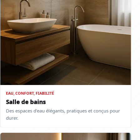
EAU, CONFORT, FIABILITÉ
Salle de bains
Des espaces d’eau élégants, pratiques et conçus pour
durer.