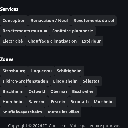
Services
Conception
Rénovation / Neuf
Revêtements de sol
Revêtements muraux
Sanitaire plomberie
Électricité
Chauffage climatisation
Extérieur
Zones
Strasbourg
Haguenau
Schiltigheim
Illkirch-Graffenstaden
Lingolsheim
Sélestat
Bischheim
Ostwald
Obernai
Bischwiller
Hoenheim
Saverne
Erstein
Brumath
Molsheim
Souffelweyersheim
Toutes les villes
Copyright © 2026 ID Concrete - Votre partenaire pour vos