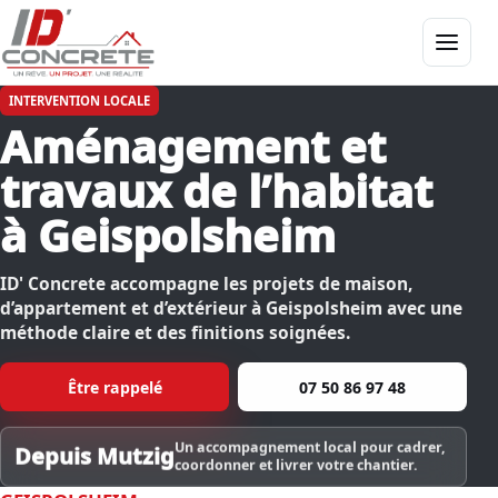
Menu
INTERVENTION LOCALE
Aménagement et
travaux de l’habitat
à Geispolsheim
ID' Concrete accompagne les projets de maison,
d’appartement et d’extérieur à Geispolsheim avec une
méthode claire et des finitions soignées.
Être rappelé
07 50 86 97 48
Un accompagnement local pour cadrer,
Depuis Mutzig
coordonner et livrer votre chantier.