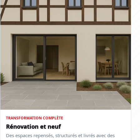
TRANSFORMATION COMPLÈTE
Rénovation et neuf
Des espaces repensés, structurés et livrés avec des