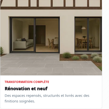
TRANSFORMATION COMPLÈTE
Rénovation et neuf
Des espaces repensés, structurés et livrés avec des
finitions soignées.