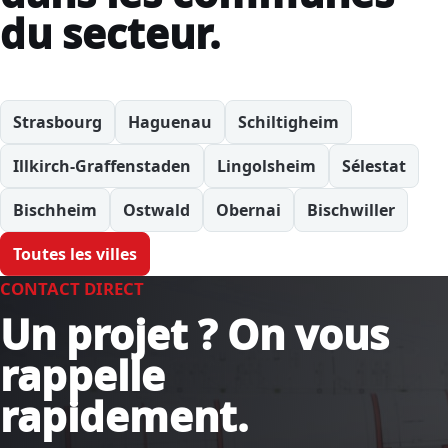
du secteur.
Strasbourg
Haguenau
Schiltigheim
Illkirch-Graffenstaden
Lingolsheim
Sélestat
Bischheim
Ostwald
Obernai
Bischwiller
Toutes les villes
CONTACT DIRECT
Un projet ? On vous
rappelle
rapidement.