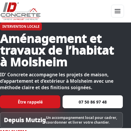
Menu
INTERVENTION LOCALE
Aménagement et
travaux de l’habitat
à Molsheim
ID' Concrete accompagne les projets de maison,
d’appartement et d’extérieur à Molsheim avec une
méthode claire et des finitions soignées.
Être rappelé
07 50 86 97 48
Un accompagnement local pour cadrer,
Depuis Mutzig
coordonner et livrer votre chantier.