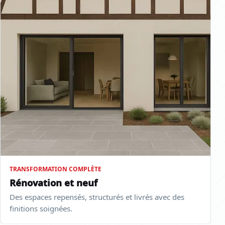
TRANSFORMATION COMPLÈTE
Rénovation et neuf
Des espaces repensés, structurés et livrés avec des
finitions soignées.