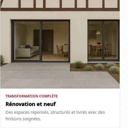
TRANSFORMATION COMPLÈTE
Rénovation et neuf
Des espaces repensés, structurés et livrés avec des
finitions soignées.