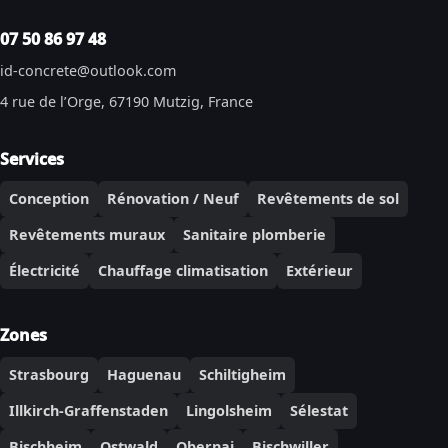
07 50 86 97 48
id-concrete@outlook.com
4 rue de l’Orge, 67190 Mutzig, France
Services
Conception
Rénovation / Neuf
Revêtements de sol
Revêtements muraux
Sanitaire plomberie
Électricité
Chauffage climatisation
Extérieur
Zones
Strasbourg
Haguenau
Schiltigheim
Illkirch-Graffenstaden
Lingolsheim
Sélestat
Bischheim
Ostwald
Obernai
Bischwiller