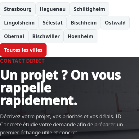
Strasbourg
Haguenau
Schiltigheim
Lingolsheim
Sélestat
Bischheim
Ostwald
Obernai
Bischwiller
Hoenheim
Toutes les villes
CONTACT DIRECT
Un projet ? On vous
rappelle
rapidement.
Décrivez votre projet, vos priorités et vos délais. ID
Concrete étudie votre demande afin de préparer un
premier échange utile et concret.