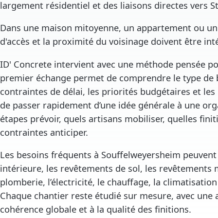
largement résidentiel et des liaisons directes vers 
Dans une maison mitoyenne, un appartement ou une 
d'accès et la proximité du voisinage doivent être in
ID' Concrete intervient avec une méthode pensée pou
premier échange permet de comprendre le type de bi
contraintes de délai, les priorités budgétaires et les 
de passer rapidement d’une idée générale à une orga
étapes prévoir, quels artisans mobiliser, quelles finit
contraintes anticiper.
Les besoins fréquents à Souffelweyersheim peuvent
intérieure, les revêtements de sol, les revêtements m
plomberie, l’électricité, le chauffage, la climatisati
Chaque chantier reste étudié sur mesure, avec une at
cohérence globale et à la qualité des finitions.