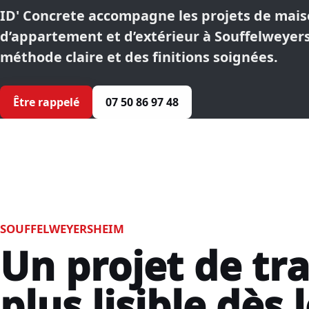
ID' Concrete accompagne les projets de mais
d’appartement et d’extérieur à Souffelweye
méthode claire et des finitions soignées.
Être rappelé
07 50 86 97 48
SOUFFELWEYERSHEIM
Un projet de tr
plus lisible dès 