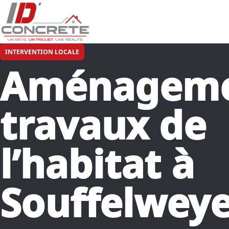
INTERVENTION LOCALE
Aménageme
travaux de
l’habitat à
Souffelwey