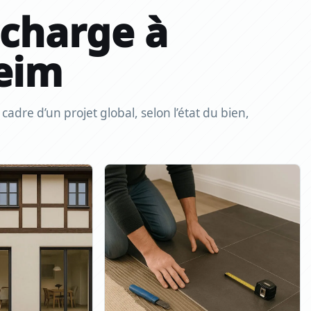
 charge à
eim
adre d’un projet global, selon l’état du bien,