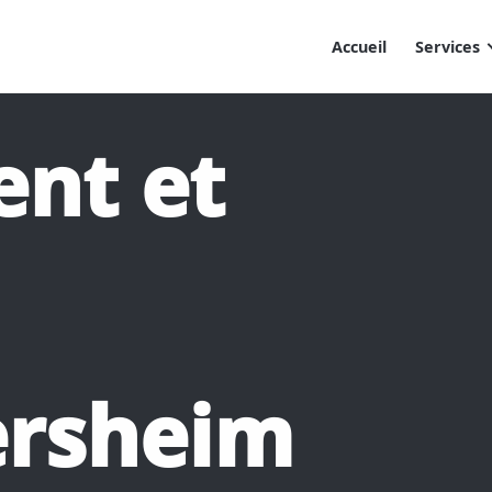
Accueil
Services
nt et
ersheim