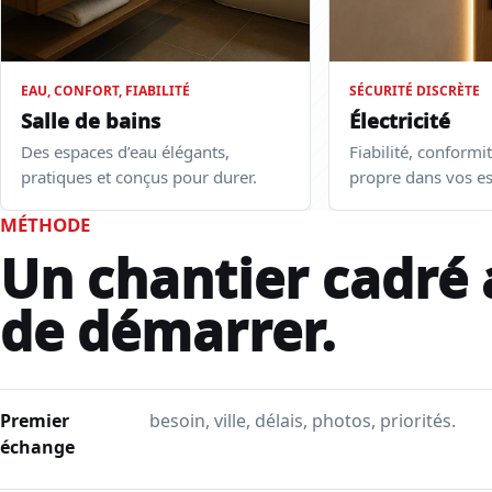
EAU, CONFORT, FIABILITÉ
SÉCURITÉ DISCRÈTE
Salle de bains
Électricité
Des espaces d’eau élégants,
Fiabilité, conformi
pratiques et conçus pour durer.
propre dans vos e
MÉTHODE
Un chantier cadré
de démarrer.
Premier
besoin, ville, délais, photos, priorités.
échange