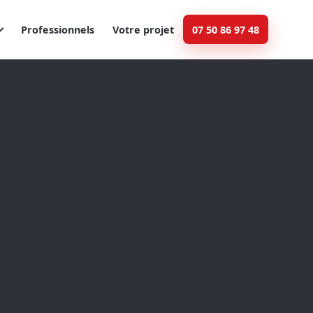
Professionnels
Votre projet
07 50 86 97 48