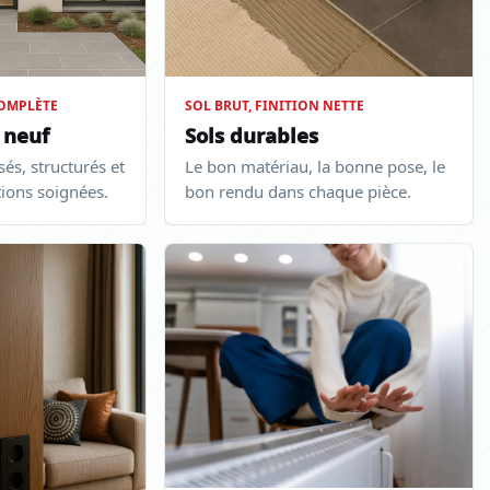
OMPLÈTE
SOL BRUT, FINITION NETTE
 neuf
Sols durables
és, structurés et
Le bon matériau, la bonne pose, le
itions soignées.
bon rendu dans chaque pièce.