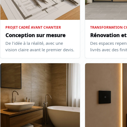
PROJET CADRÉ AVANT CHANTIER
TRANSFORMATION C
Conception sur mesure
Rénovation et
De l'idée à la réalité, avec une
Des espaces repens
vision claire avant le premier devis.
livrés avec des fin