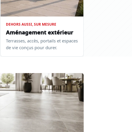
DEHORS AUSSI, SUR MESURE
Aménagement extérieur
Terrasses, accès, portails et espaces
de vie conçus pour durer.