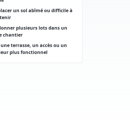
ne
acer un sol abîmé ou difficile à
tenir
onner plusieurs lots dans un
 chantier
 une terrasse, un accès ou un
ieur plus fonctionnel