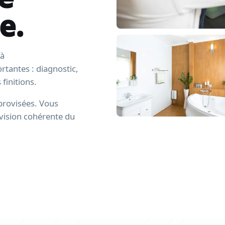
e.
 à
rtantes : diagnostic,
finitions.
improvisées. Vous
vision cohérente du