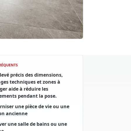
FRÉQUENTS
levé précis des dimensions,
ges techniques et zones à
ger aide à réduire les
ements pendant la pose.
niser une pièce de vie ou une
on ancienne
er une salle de bains ou une