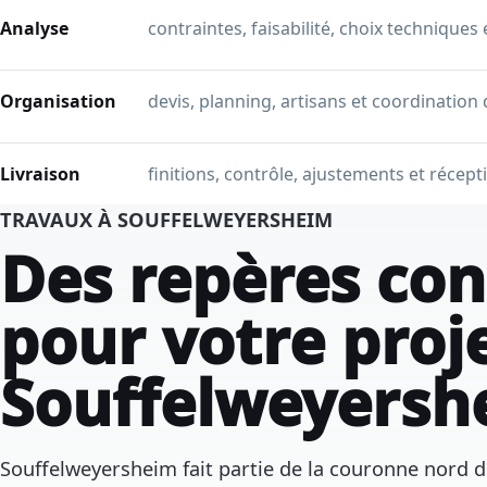
Analyse
contraintes, faisabilité, choix techniques
Organisation
devis, planning, artisans et coordination 
Livraison
finitions, contrôle, ajustements et récept
TRAVAUX À SOUFFELWEYERSHEIM
Des repères con
pour votre proj
Souffelweyersh
Souffelweyersheim fait partie de la couronne nord d